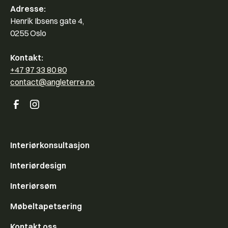
Adresse:
Henrik Ibsens gate 4,
0255 Oslo
Kontakt:
+47 97 33 80 80
contact@angleterre.no
Interiørkonsultasjon
Interiørdesign
Interiørsøm
Møbeltapetsering
Kontakt oss