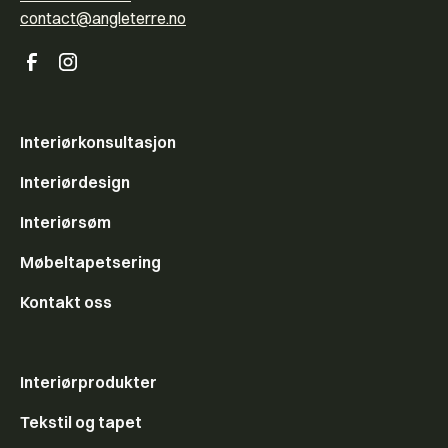
contact@angleterre.no
Interiørkonsultasjon
Interiørdesign
Interiørsøm
Møbeltapetsering
Kontakt oss
Interiørprodukter
Tekstil og tapet