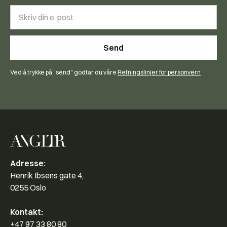
Ved å trykke på "send" godtar du våre
Retningslinjer for personvern
Adresse:
Henrik Ibsens gate 4,
0255 Oslo
Kontakt:
+47 97 33 80 80