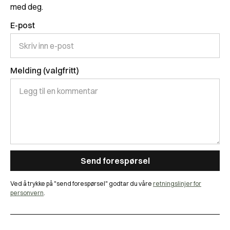
med deg.
E-post
Melding (valgfritt)
Ved å trykke på "send forespørsel" godtar du våre
retningslinjer for
personvern
.