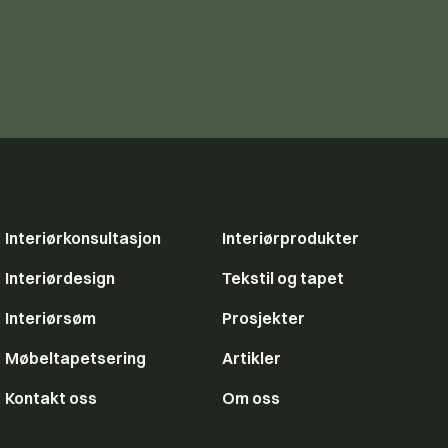
Interiørkonsultasjon
Interiørprodukter
Interiørdesign
Tekstil og tapet
Interiørsøm
Prosjekter
Møbeltapetsering
Artikler
Kontakt oss
Om oss