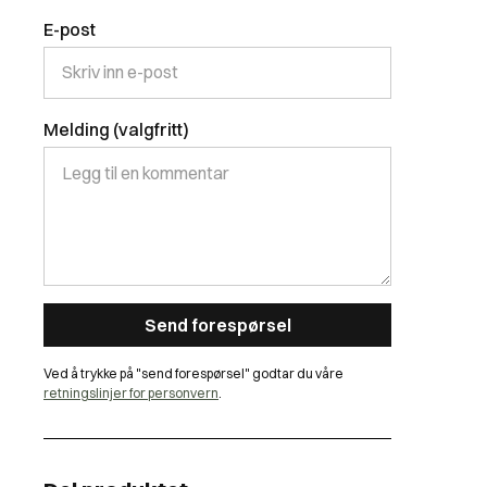
E-post
Melding (valgfritt)
Ved å trykke på "send forespørsel" godtar du våre
retningslinjer for personvern
.