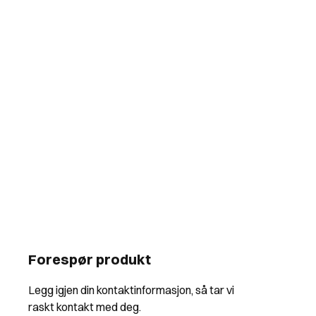
Forespør produkt
Legg igjen din kontaktinformasjon, så tar vi
raskt kontakt med deg.