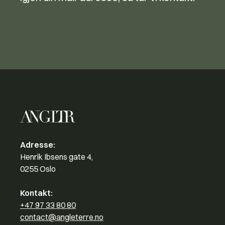
Adresse:
Henrik Ibsens gate 4,
0255 Oslo
Kontakt:
+47 97 33 80 80
contact@angleterre.no