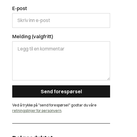
E-post
Melding (valgfritt)
Ved å trykke på "send forespørsel" godtar du våre
retningslinjer for personvern
.