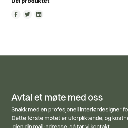
Del produktet
Avtal et møte med oss
Snakk med en profesjonell interiørdesigner fo
Dette første møtet er uforpliktende, og kostna
igjen din mail-adresse, så tar vi kontakt.