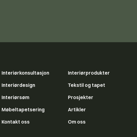
Interiørkonsultasjon
Interiørprodukter
Interiørdesign
Tekstil og tapet
Interiørsøm
Prosjekter
Møbeltapetsering
Artikler
Kontakt oss
Om oss