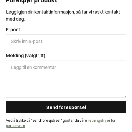
Forespør produkt
Legg igjen din kontaktinformasjon, så tar vi raskt kontakt
med deg.
E-post
Melding (valgfritt)
Ved å trykke på "send forespørsel" godtar du våre
retningslinjer for
personvern
.