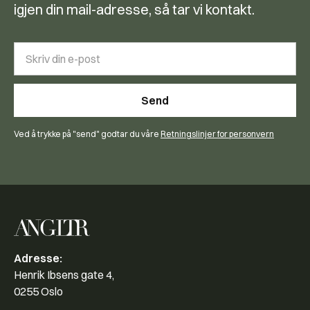
igjen din mail-adresse, så tar vi kontakt.
Ved å trykke på "send" godtar du våre
Retningslinjer for personvern
Adresse:
Henrik Ibsens gate 4,
0255 Oslo