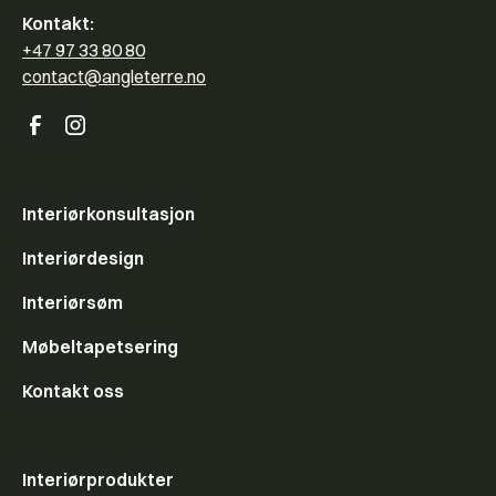
Kontakt:
+47 97 33 80 80
contact@angleterre.no
Interiørkonsultasjon
Interiørdesign
Interiørsøm
Møbeltapetsering
Kontakt oss
Interiørprodukter