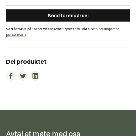
Ved å trykke på "send forespørsel" godtar du våre
retningslinjer for
personvern
.
Del produktet
Avtal et møte med oss