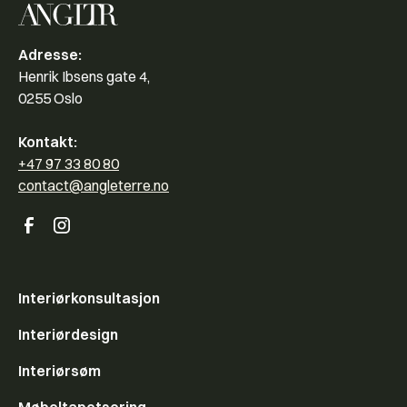
Adresse:
Henrik Ibsens gate 4,
0255 Oslo
Kontakt:
+47 97 33 80 80
contact@angleterre.no
Interiørkonsultasjon
Interiørdesign
Interiørsøm