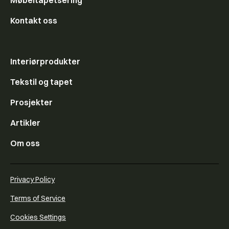
Møbeltapetsering
Kontakt oss
Interiørprodukter
Tekstil og tapet
Prosjekter
Artikler
Om oss
Privacy Policy
Terms of Service
Cookies Settings