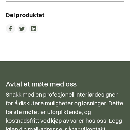
Del produktet
Avtal et møte med oss
Snakk med en profesjonell interiørdesigner
for å diskutere muligheter og løsninger. Dette
første møtet er uforpliktende, og
kostnadsfritt ved kjøp av varer hos oss. Legg
igjen din mail-adresse, så tar vi kontakt.