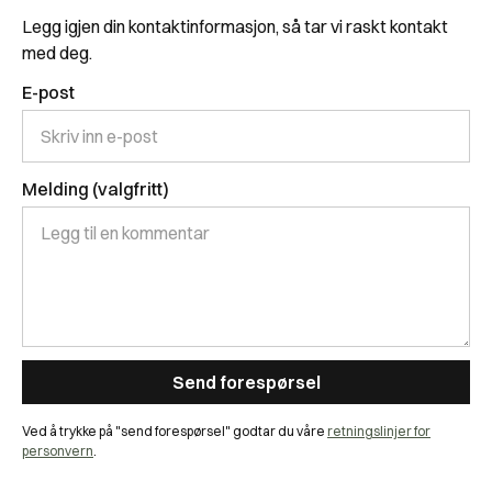
Legg igjen din kontaktinformasjon, så tar vi raskt kontakt
med deg.
E-post
Melding (valgfritt)
Ved å trykke på "send forespørsel" godtar du våre
retningslinjer for
personvern
.