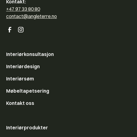
Kontakt:
+47 97 33 80 80
contact@angleterre.no
Interiørkonsultasjon
Interiørdesign
Interiørsøm
Møbeltapetsering
Kontakt oss
Interiørprodukter