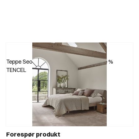
Teppe Seoni fra Jacaranda Carpets i 100 %
TENCEL
Forespør produkt