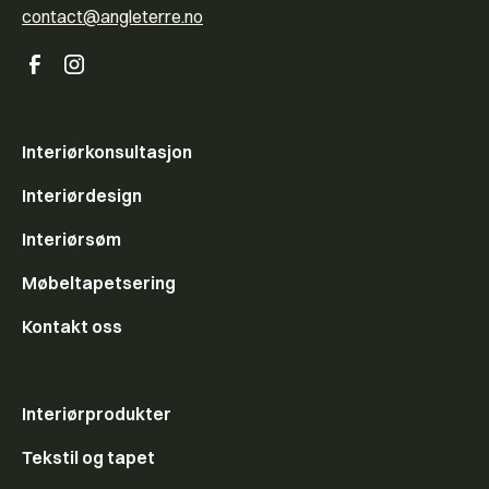
contact@angleterre.no
Interiørkonsultasjon
Interiørdesign
Interiørsøm
Møbeltapetsering
Kontakt oss
Interiørprodukter
Tekstil og tapet