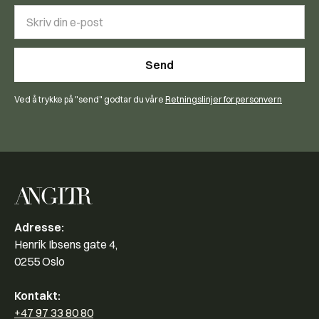
Ved å trykke på "send" godtar du våre
Retningslinjer for personvern
Adresse:
Henrik Ibsens gate 4,
0255 Oslo
Kontakt:
+47 97 33 80 80