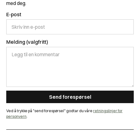
med deg.
E-post
Melding (valgfritt)
Ved å trykke på "send forespørsel" godtar du våre
retningslinjer for
personvern
.