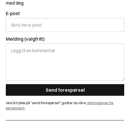
med deg.
E-post
Melding (valgfritt)
Ved å trykke på "send forespørsel" godtar du våre
retningslinjer for
personvern
.