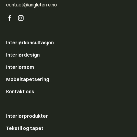
contact@angleterre.no
Interiørkonsultasjon
Interiørdesign
Interiørsøm
Møbeltapetsering
Kontakt oss
Interiørprodukter
Tekstil og tapet