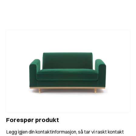
Sofa fra Pierre Frey i kult stramt design i tekstil og
med ramme i treverk.
Forespør produkt
Legg igjen din kontaktinformasjon, så tar vi raskt kontakt