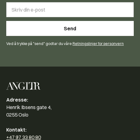
Ved å trykke på "send" godtar du våre
Retningslinjer for personvern
Adresse:
Henrik Ibsens gate 4,
0255 Oslo
Kontakt:
+47 97 33 80 80