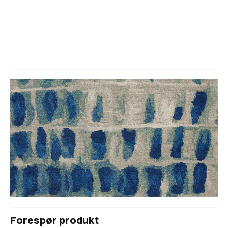
Teppe fra Pierre Frey med abstrakt mønster
inspirert av krokodilleskinn.
Forespør produkt