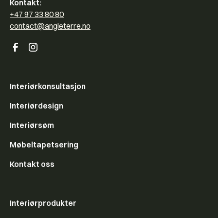
Kontakt:
+47 97 33 80 80
contact@angleterre.no
Interiørkonsultasjon
Interiørdesign
Interiørsøm
Møbeltapetsering
Kontakt oss
Interiørprodukter