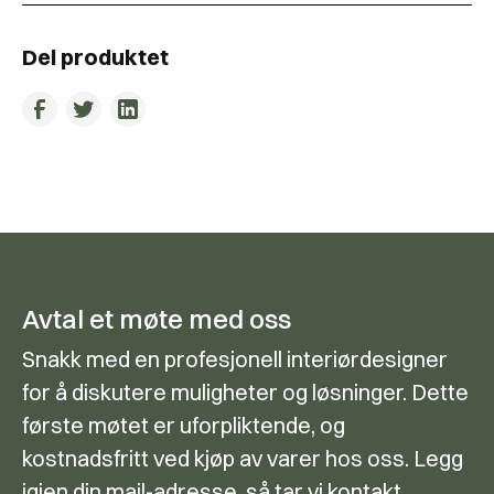
Del produktet
Avtal et møte med oss
Snakk med en profesjonell interiørdesigner
for å diskutere muligheter og løsninger. Dette
første møtet er uforpliktende, og
kostnadsfritt ved kjøp av varer hos oss. Legg
igjen din mail-adresse, så tar vi kontakt.