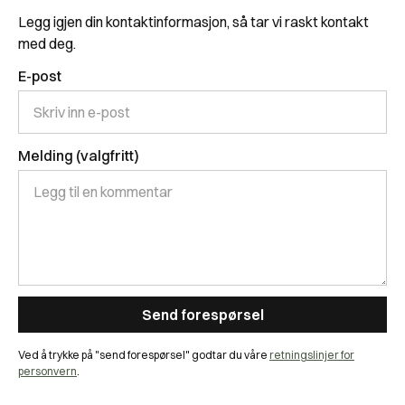
Legg igjen din kontaktinformasjon, så tar vi raskt kontakt
med deg.
E-post
Melding (valgfritt)
Ved å trykke på "send forespørsel" godtar du våre
retningslinjer for
personvern
.