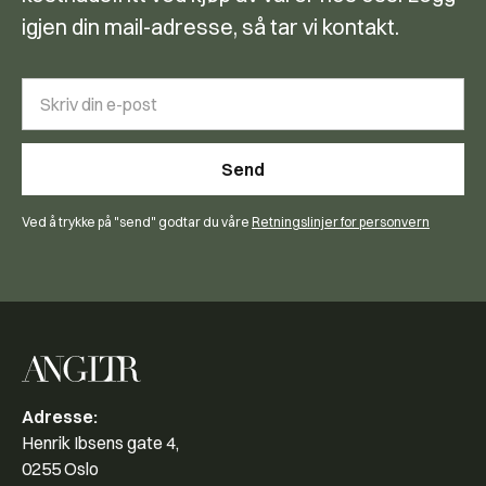
igjen din mail-adresse, så tar vi kontakt.
Ved å trykke på "send" godtar du våre
Retningslinjer for personvern
Adresse:
Henrik Ibsens gate 4,
0255 Oslo