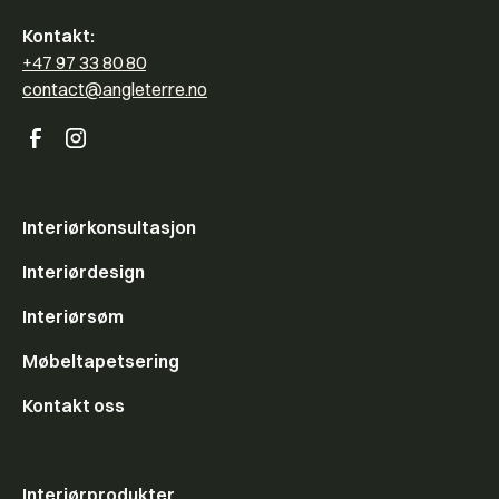
Kontakt:
+47 97 33 80 80
contact@angleterre.no
Interiørkonsultasjon
Interiørdesign
Interiørsøm
Møbeltapetsering
Kontakt oss
Interiørprodukter