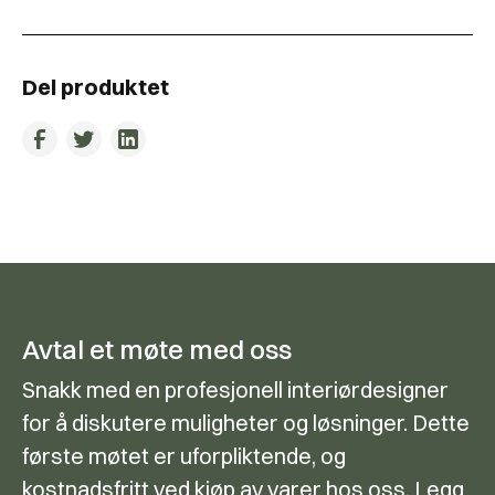
Del produktet
Avtal et møte med oss
Snakk med en profesjonell interiørdesigner
for å diskutere muligheter og løsninger. Dette
første møtet er uforpliktende, og
kostnadsfritt ved kjøp av varer hos oss. Legg