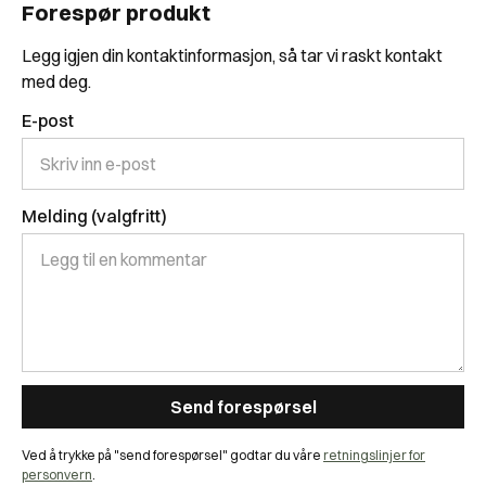
Forespør produkt
Legg igjen din kontaktinformasjon, så tar vi raskt kontakt
med deg.
E-post
Melding (valgfritt)
Ved å trykke på "send forespørsel" godtar du våre
retningslinjer for
personvern
.