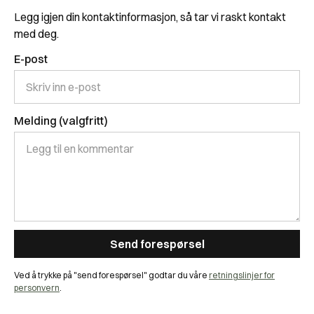
Legg igjen din kontaktinformasjon, så tar vi raskt kontakt
med deg.
E-post
Melding (valgfritt)
Ved å trykke på "send forespørsel" godtar du våre
retningslinjer for
personvern
.