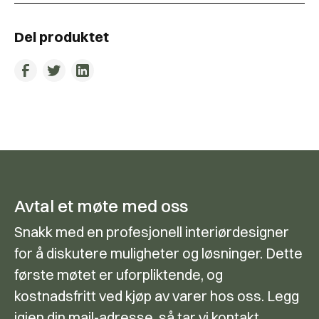
Del produktet
Avtal et møte med oss
Snakk med en profesjonell interiørdesigner
for å diskutere muligheter og løsninger. Dette
første møtet er uforpliktende, og
kostnadsfritt ved kjøp av varer hos oss. Legg
igjen din mail-adresse, så tar vi kontakt.