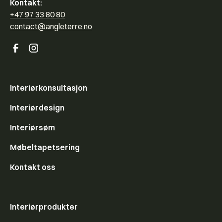
Kontakt:
+47 97 33 80 80
contact@angleterre.no
Interiørkonsultasjon
Interiørdesign
Interiørsøm
Møbeltapetsering
Kontakt oss
Interiørprodukter