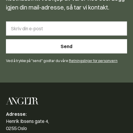
igjen din mail-adresse, så tar vi kontakt.
Ved å trykke på "send" godtar du våre
Retningslinjer for personvern
Adresse:
Henrik Ibsens gate 4,
0255 Oslo