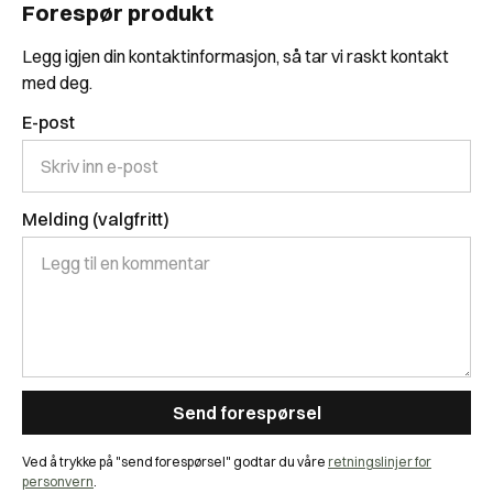
Forespør produkt
Legg igjen din kontaktinformasjon, så tar vi raskt kontakt
med deg.
E-post
Melding (valgfritt)
Ved å trykke på "send forespørsel" godtar du våre
retningslinjer for
personvern
.