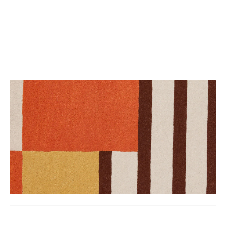
Teppe fra Pierre Frey som ble designet på 1930
tallet, og som kombinerer det tidløse og moderne
med sine sammenvevde former.