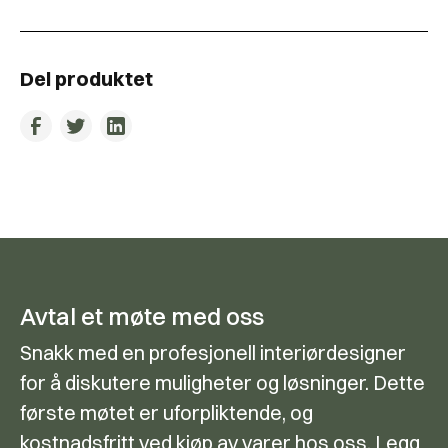
Del produktet
Avtal et møte med oss
Snakk med en profesjonell interiørdesigner
for å diskutere muligheter og løsninger. Dette
første møtet er uforpliktende, og
kostnadsfritt ved kjøp av varer hos oss. Legg