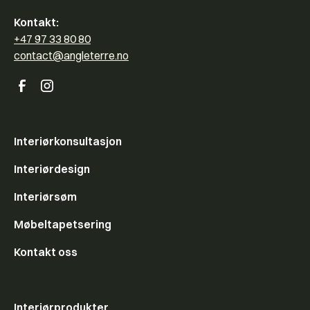
Kontakt:
+47 97 33 80 80
contact@angleterre.no
Interiørkonsultasjon
Interiørdesign
Interiørsøm
Møbeltapetsering
Kontakt oss
Interiørprodukter