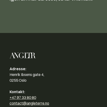
Adresse:
Henrik Ibsens gate 4,
0255 Oslo
Kontakt:
+47 97 33 80 80
contact@angleterre.no