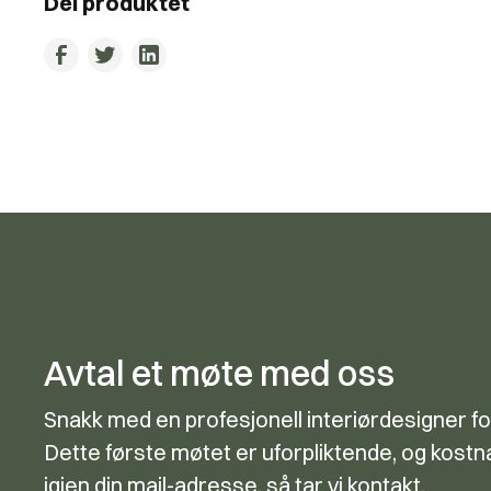
Del produktet
Avtal et møte med oss
Snakk med en profesjonell interiørdesigner fo
Dette første møtet er uforpliktende, og kostna
igjen din mail-adresse, så tar vi kontakt.