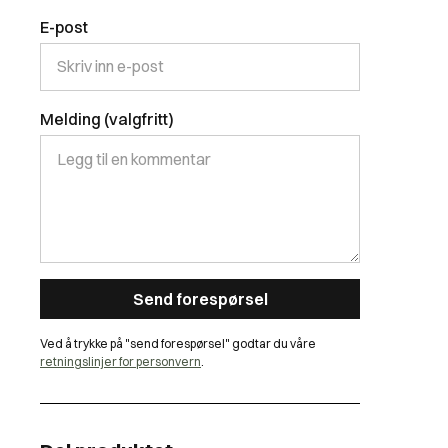
E-post
Melding (valgfritt)
Ved å trykke på "send forespørsel" godtar du våre
retningslinjer for personvern
.