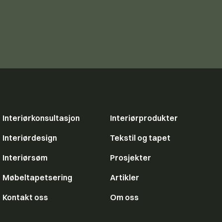
Interiørkonsultasjon
Interiørprodukter
Interiørdesign
Tekstil og tapet
Interiørsøm
Prosjekter
Møbeltapetsering
Artikler
Kontakt oss
Om oss