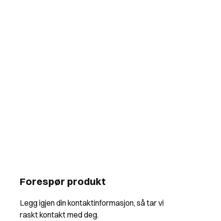
Forespør produkt
Legg igjen din kontaktinformasjon, så tar vi
raskt kontakt med deg.