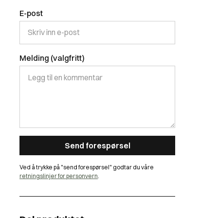
E-post
Melding (valgfritt)
Ved å trykke på "send forespørsel" godtar du våre
retningslinjer for personvern
.