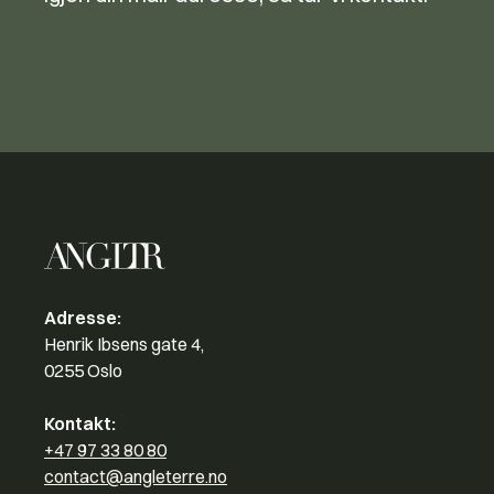
Adresse:
Henrik Ibsens gate 4,
0255 Oslo
Kontakt:
+47 97 33 80 80
contact@angleterre.no