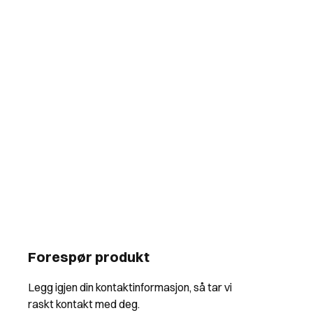
Forespør produkt
Legg igjen din kontaktinformasjon, så tar vi
raskt kontakt med deg.