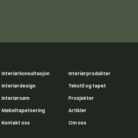
Interiørkonsultasjon
Interiørprodukter
Interiørdesign
Tekstil og tapet
Interiørsøm
Prosjekter
Møbeltapetsering
Artikler
Kontakt oss
Om oss