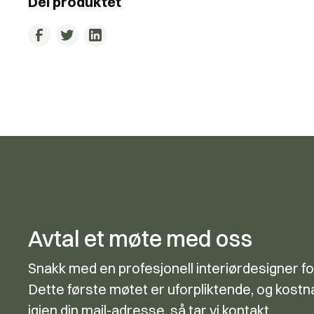
Del produktet
Avtal et møte med oss
Snakk med en profesjonell interiørdesigner fo
Dette første møtet er uforpliktende, og kostna
igjen din mail-adresse, så tar vi kontakt.