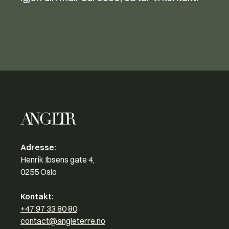
Adresse:
Henrik Ibsens gate 4,
0255 Oslo
Kontakt:
+47 97 33 80 80
contact@angleterre.no