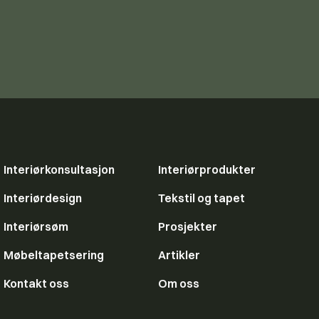
Interiørkonsultasjon
Interiørprodukter
Interiørdesign
Tekstil og tapet
Interiørsøm
Prosjekter
Møbeltapetsering
Artikler
Kontakt oss
Om oss