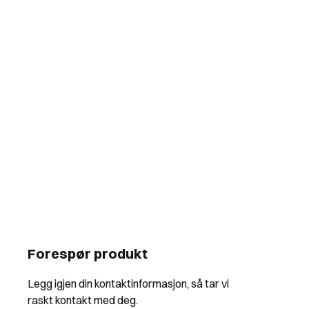
Forespør produkt
Legg igjen din kontaktinformasjon, så tar vi
raskt kontakt med deg.