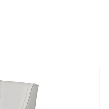
a med rett rygg buede armlener og med ben i