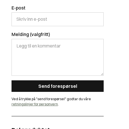
E-post
Melding (valgfritt)
Ved å trykke på "send forespørsel" godtar du våre
retningslinjer for personvern
.