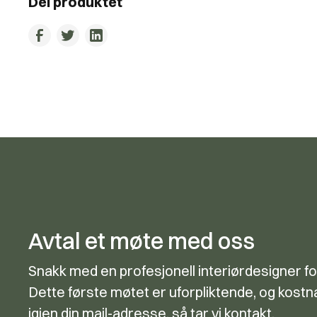
Del produktet
Avtal et møte med oss
Snakk med en profesjonell interiørdesigner fo
Dette første møtet er uforpliktende, og kostna
igjen din mail-adresse, så tar vi kontakt.