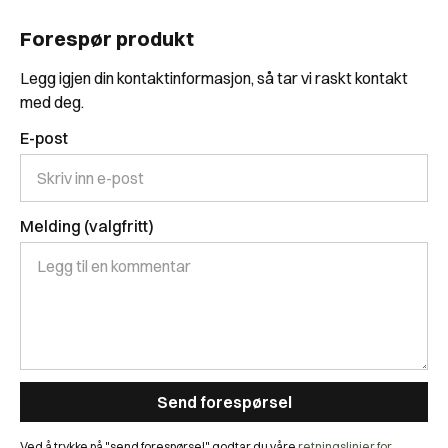
Forespør produkt
Legg igjen din kontaktinformasjon, så tar vi raskt kontakt
med deg.
E-post
Melding (valgfritt)
Ved å trykke på "send forespørsel" godtar du våre
retningslinjer for