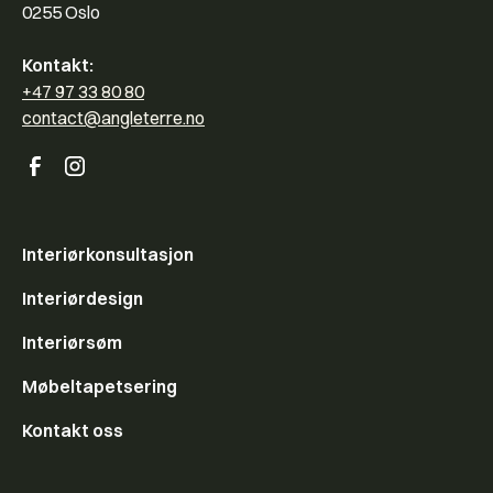
0255 Oslo
Kontakt:
+47 97 33 80 80
contact@angleterre.no
Interiørkonsultasjon
Interiørdesign
Interiørsøm
Møbeltapetsering
Kontakt oss