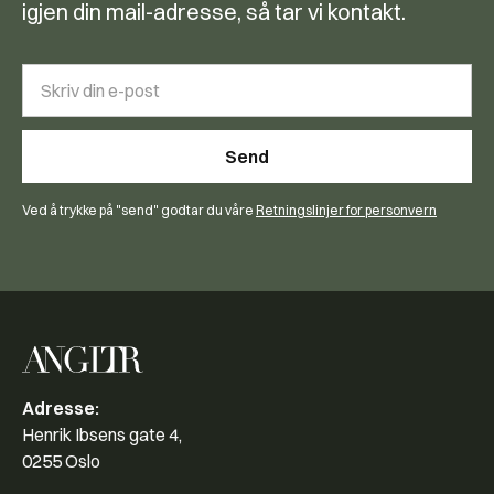
igjen din mail-adresse, så tar vi kontakt.
Ved å trykke på "send" godtar du våre
Retningslinjer for personvern
Adresse:
Henrik Ibsens gate 4,
0255 Oslo