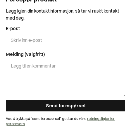
Legg igjen din kontaktinformasjon, så tar vi raskt kontakt
med deg.
E-post
Melding (valgfritt)
Ved å trykke på "send forespørsel" godtar du våre
retningslinjer for
personvern
.