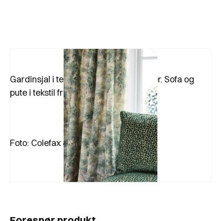
Gardinsjal i tekstil fra Colefax & Fowler. Sofa og
pute i tekstil fra samme leverandør.
Foto: Colefax & Fowler
Forespør produkt