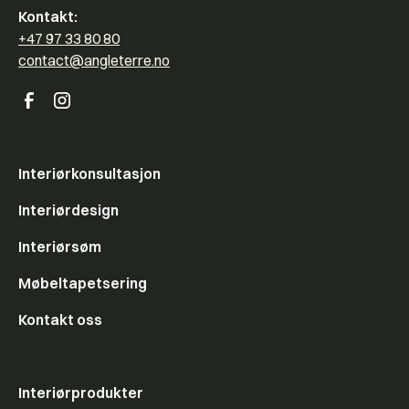
Kontakt:
+47 97 33 80 80
contact@angleterre.no
Interiørkonsultasjon
Interiørdesign
Interiørsøm
Møbeltapetsering
Kontakt oss
Interiørprodukter