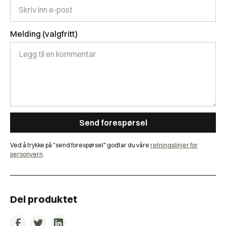
Melding (valgfritt)
Ved å trykke på "send forespørsel" godtar du våre
retningslinjer for
personvern
.
Del produktet