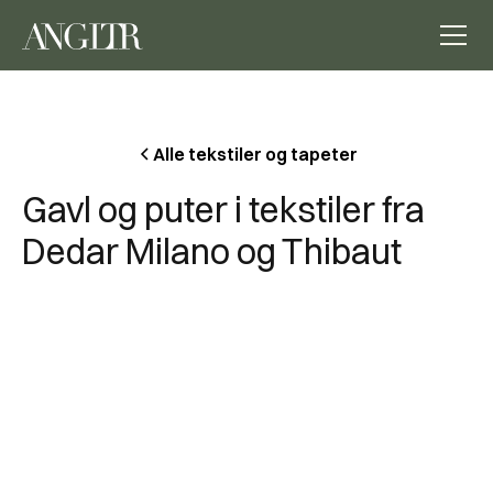
Alle tekstiler og tapeter
Gavl og puter i tekstiler fra
Dedar Milano og Thibaut