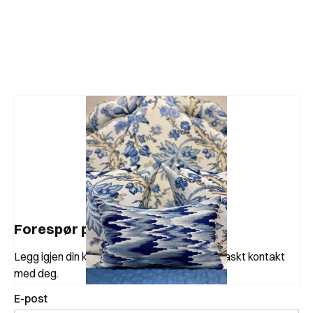
Forespør produkt
Legg igjen din kontaktinformasjon, så tar vi raskt kontakt
med deg.
E-post