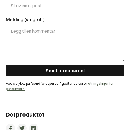
Melding (valgfritt)
Ved å trykke på "send forespørsel" godtar du våre
retningslinjer for
personvern
.
Del produktet