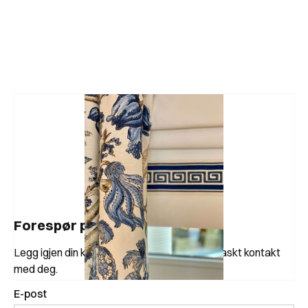
Forespør produkt
Legg igjen din kontaktinformasjon, så tar vi raskt kontakt
med deg.
E-post