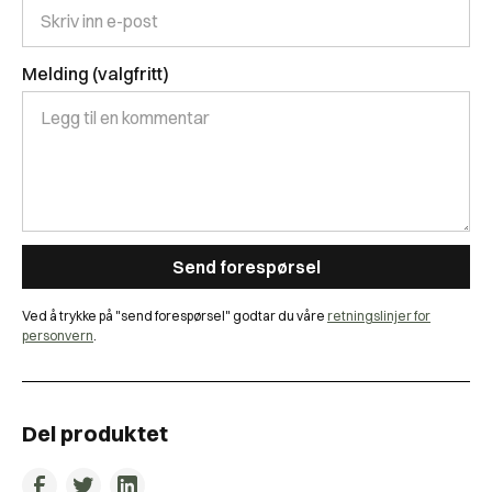
Melding (valgfritt)
Ved å trykke på "send forespørsel" godtar du våre
retningslinjer for
personvern
.
Del produktet