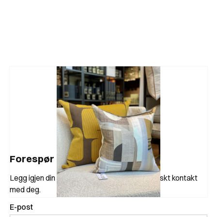
Forespør produkt
Legg igjen din kontaktinformasjon, så tar vi raskt kontakt
med deg.
E-post