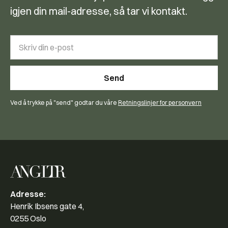
igjen din mail-adresse, så tar vi kontakt.
Ved å trykke på "send" godtar du våre
Retningslinjer for personvern
Adresse:
Henrik Ibsens gate 4,
0255 Oslo