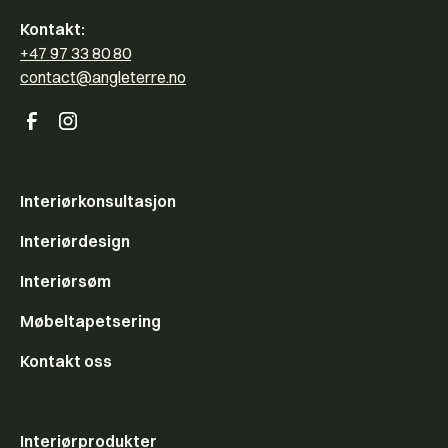
Kontakt:
+47 97 33 80 80
contact@angleterre.no
Interiørkonsultasjon
Interiørdesign
Interiørsøm
Møbeltapetsering
Kontakt oss
Interiørprodukter