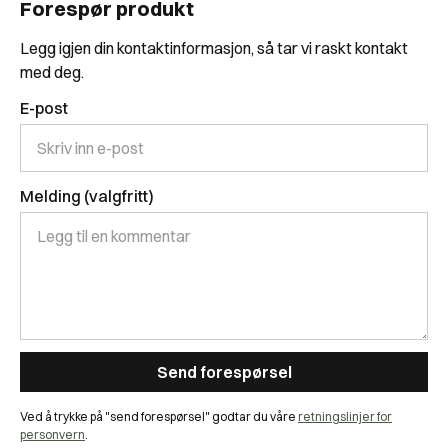
Forespør produkt
Legg igjen din kontaktinformasjon, så tar vi raskt kontakt
med deg.
E-post
Melding (valgfritt)
Ved å trykke på "send forespørsel" godtar du våre
retningslinjer for
personvern
.