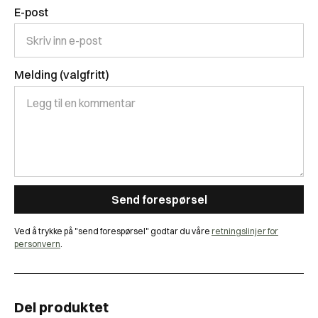
E-post
Melding (valgfritt)
Ved å trykke på "send forespørsel" godtar du våre
retningslinjer for
personvern
.
Del produktet