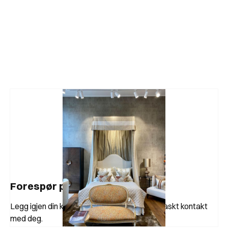
Forespør produkt
Legg igjen din kontaktinformasjon, så tar vi raskt kontakt
med deg.