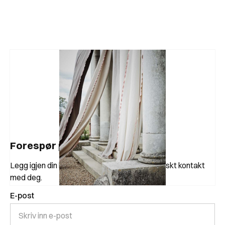
Forespør produkt
Legg igjen din kontaktinformasjon, så tar vi raskt kontakt
med deg.
E-post