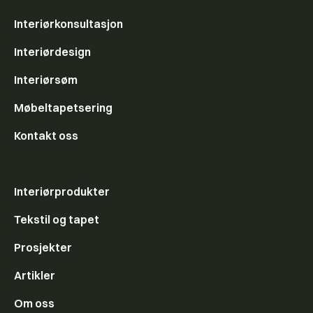
Interiørkonsultasjon
Interiørdesign
Interiørsøm
Møbeltapetsering
Kontakt oss
Interiørprodukter
Tekstil og tapet
Prosjekter
Artikler
Om oss