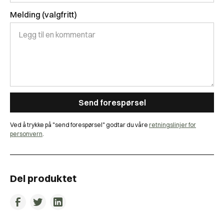
Melding (valgfritt)
Ved å trykke på "send forespørsel" godtar du våre
retningslinjer for
personvern
.
Del produktet